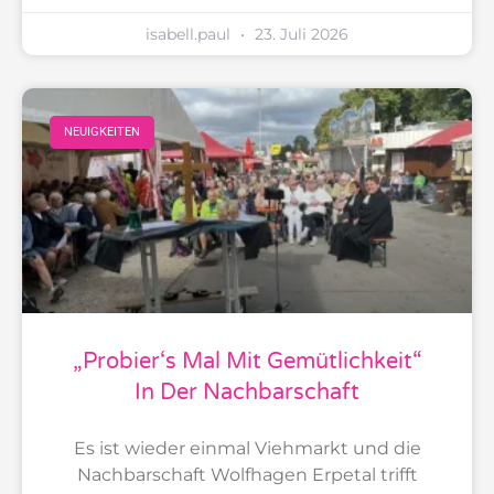
isabell.paul
23. Juli 2026
NEUIGKEITEN
„Probier‘s Mal Mit Gemütlichkeit“
In Der Nachbarschaft
Es ist wieder einmal Viehmarkt und die
Nachbarschaft Wolfhagen Erpetal trifft