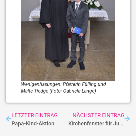
Wenigenhasungen: Pfarrerin Fülling und
Malte Tiedge (Foto: Gabriela Lange)
LETZTER EINTRAG
NÄCHSTER EINTRAG
Papa-Kind-Aktion
Kirchenfenster für Juni und Juli erscheint