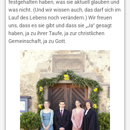
festgehalten haben, was sie aktuell glauben und
was nicht. (Und wir wissen auch, das darf sich im
Lauf des Lebens noch verändern.) Wir freuen
uns, dass es sie gibt und dass sie „Ja“ gesagt
haben, ja zu ihrer Taufe, ja zur christlichen
Gemeinschaft, ja zu Gott.