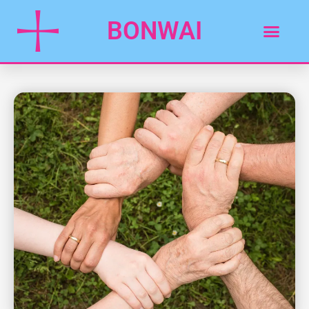
BONWAI