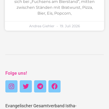
sich bei „Fuchsens am Bierstand“, mitten
zwischen Ständen mit Bratwurst, Pizza,
Bier, Eis, Popcorn,
Andrea Giehler
19. Juli 2026
Folge uns!
Evangelischer Gesamtverband Istha-