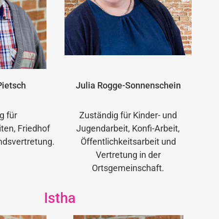
ietsch
Julia Rogge-Sonnenschein
g für
Zuständig für Kinder- und
en, Friedhof
Jugendarbeit, Konfi-Arbeit,
dsvertretung.
Öffentlichkeitsarbeit und
Vertretung in der
Ortsgemeinschaft.
Istha