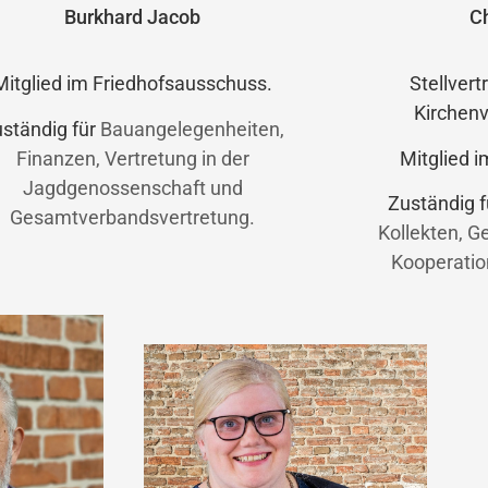
Burkhard Jacob
C
Mitglied im Friedhofsausschuss.
Stellvert
Kirchen
ständig für
Bauangelegenheiten,
Finanzen, Vertretung in der
Mitglied 
Jagdgenossenschaft und
Zuständig 
Gesamtverbandsvertretung.
Kollekten, 
Kooperatio