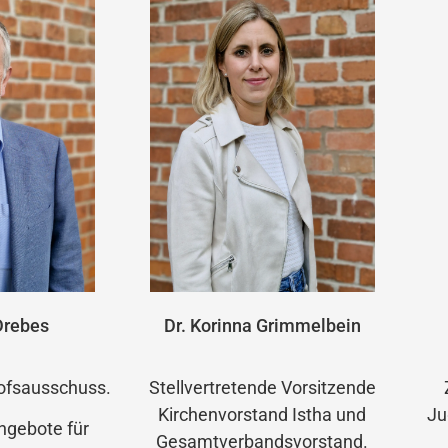
Drebes
Dr. Korinna Grimmelbein
hofsausschuss.
Stellvertretende Vorsitzende
Kirchenvorstand Istha und
Ju
ngebote für
Gesamtverbandsvorstand.