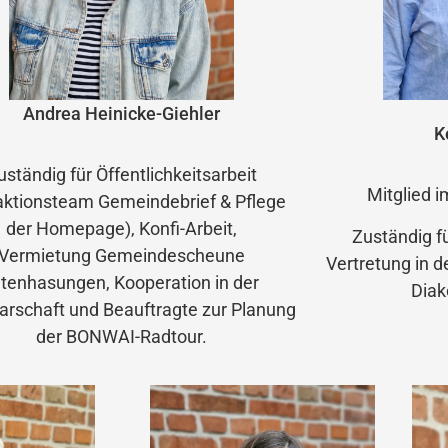
Andrea Heinicke-Giehler
K
uständig für Öffentlichkeitsarbeit
Mitglied 
aktionsteam Gemeindebrief & Pflege
der Homepage), Konfi-Arbeit,
Zuständig f
Vermietung Gemeindescheune
Vertretung in 
ltenhasungen, Kooperation in der
Diak
rschaft und Beauftragte zur Planung
der BONWAI-Radtour.