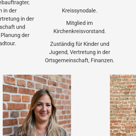
bauftragter,
 in der
Kreissynodale.
tretung in der
Mitglied im
schaft und
Kirchenkreisvorstand.
 Planung der
dtour.
Zuständig für Kinder und
Jugend, Vertretung in der
Ortsgemeinschaft, Finanzen.