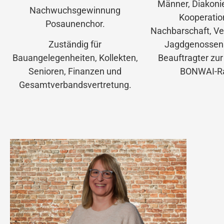
Männer, Diakonie
Nachwuchsgewinnung
Kooperation
Posaunenchor.
Nachbarschaft, Ver
Zuständig für
Jagdgenossen
Bauangelegenheiten, Kollekten,
Beauftragter zur
Senioren, Finanzen und
BONWAI-Ra
Gesamtverbandsvertretung.