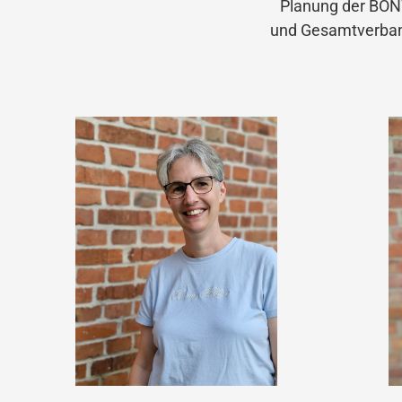
Planung der BO
und Gesamtverban