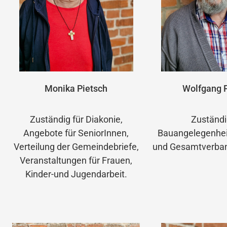
Monika Pietsch
Wolfgang P
Zuständig für Diakonie,
Zuständi
Angebote für SeniorInnen,
Bauangelegenheit
Verteilung der Gemeindebriefe,
und Gesamtverban
Veranstaltungen für Frauen,
Kinder-und Jugendarbeit.