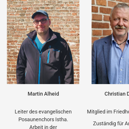
Martin Alheid
Christian 
Leiter des evangelischen
Mitglied im Fried
Posaunenchors Istha.
Zuständig für A
Arbeit in der