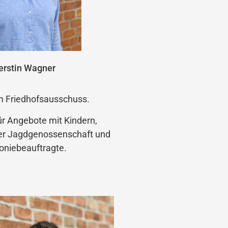
erstin Wagner
im Friedhofsausschuss.
ür Angebote mit Kindern,
der Jagdgenossenschaft und
oniebeauftragte.