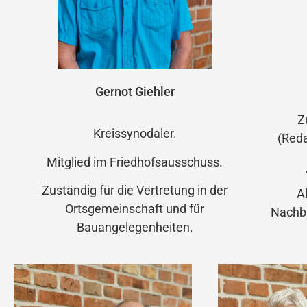
Gernot Giehler
Z
Kreissynodaler.
(Red
Mitglied im Friedhofsausschuss.
Zuständig für die Vertretung in der
A
Ortsgemeinschaft und für
Nachba
Bauangelegenheiten.