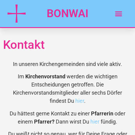
BONWAI
Kontakt
In unseren Kirchengemeinden sind viele aktiv.
Im
Kirchenvorstand
werden die wichtigen
Entscheidungen getroffen. Die
Kirchenvorstandsmitglieder aller sechs Dörfer
findest Du
hier
.
Du hättest gerne Kontakt zu einer
Pfarrerin
oder
einem
Pfarrer?
Dann wirst Du
hier
fündig.
Du weißt nicht so genau, wer für Deine Frage oder