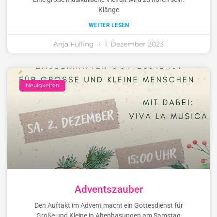
Klänge
WEITER LESEN
Anja Fülling
1. Dezember 2023
Neuigkeiten
Adventszauber
Den Auftakt im Advent macht ein Gottesdienst für
Große und Kleine in Altenhasungen am Samstag