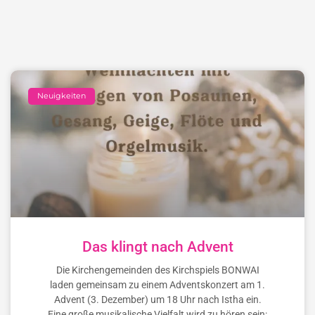
Neuigkeiten
Das klingt nach Advent
Die Kirchengemeinden des Kirchspiels BONWAI
laden gemeinsam zu einem Adventskonzert am 1.
Advent (3. Dezember) um 18 Uhr nach Istha ein.
Eine große musikalische Vielfalt wird zu hören sein: