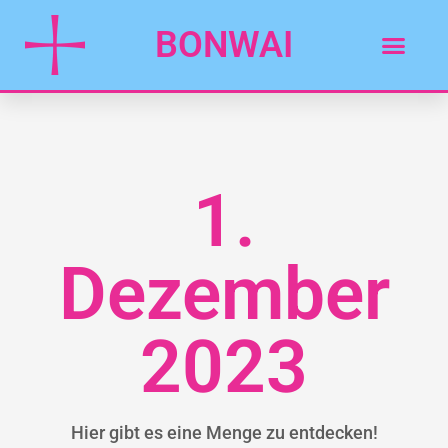
BONWAI
1.
Dezember
2023
Hier gibt es eine Menge zu entdecken!