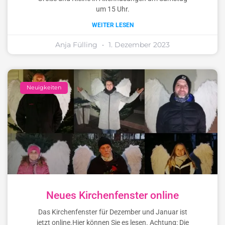
um 15 Uhr.
WEITER LESEN
Anja Fülling
1. Dezember 2023
Neuigkeiten
Neues Kirchenfenster online
Das Kirchenfenster für Dezember und Januar ist
jetzt online.Hier können Sie es lesen. Achtung: Die