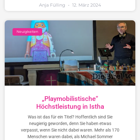
Anja Fülling
12. März 2024
Neuigkeiten
„Playmobilistische“
Höchstleistung in Istha
Was ist das für ein Titel? Hoffentlich sind Sie
neugierig geworden, denn Sie haben etwas
verpasst, wenn Sie nicht dabei waren. Mehr als 170
Menschen waren dabei, als Michael Sommer