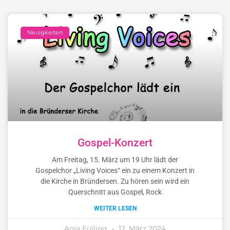
Neuigkeiten
Gospel-Konzert
Am Freitag, 15. März um 19 Uhr lädt der
Gospelchor „Living Voices“ ein zu einem Konzert in
die Kirche in Bründersen. Zu hören sein wird ein
Querschnitt aus Gospel, Rock
WEITER LESEN
Anja Fülling
12. März 2024