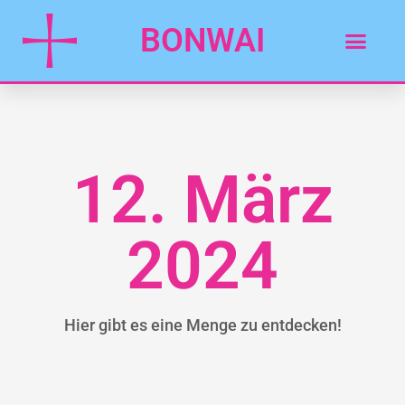
BONWAI
12. März
2024
Hier gibt es eine Menge zu entdecken!