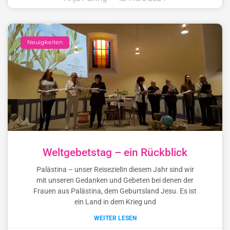
Neuigkeiten
Weltgebetstag – ein Rückblick
Palästina – unser ReisezielIn diesem Jahr sind wir
mit unseren Gedanken und Gebeten bei denen der
Frauen aus Palästina, dem Geburtsland Jesu. Es ist
ein Land in dem Krieg und
WEITER LESEN