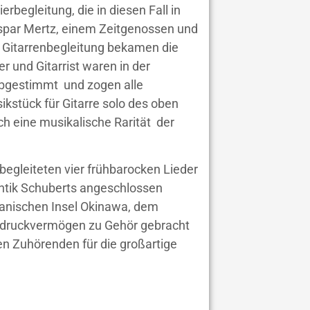
rbegleitung, die in diesen Fall in
aspar Mertz, einem Zeitgenossen und
 Gitarrenbegleitung bekamen die
 und Gitarrist waren in der
abgestimmt und zogen alle
kstück für Gitarre solo des oben
 eine musikalische Rarität der
begleiteten vier frühbarocken Lieder
ntik Schuberts angeschlossen
panischen Insel Okinawa, dem
usdruckvermögen zu Gehör gebracht
n Zuhörenden für die großartige