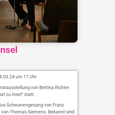
Insel
4.03.24 um 17 Uhr
stausstellung von Bettina Richter
l zu Insel“ statt.
yklus Schwanengesang von Franz
iel von Thomas Siemens. Bekannt sind