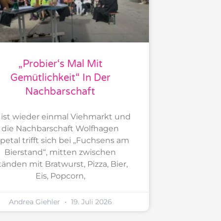
„Probier‘s Mal Mit
Gemütlichkeit“ In Der
Nachbarschaft
 ist wieder einmal Viehmarkt und
die Nachbarschaft Wolfhagen
petal trifft sich bei „Fuchsens am
Bierstand“, mitten zwischen
tänden mit Bratwurst, Pizza, Bier,
Eis, Popcorn,
Andrea Giehler
19. Juli 2026