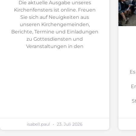
Die aktuelle Ausgabe unseres
Kirchenfensters ist online. Freuen
Sie sich auf Neuigkeiten aus
unseren Kirchengemeinden,
Berichte, Termine und Einladungen
zu Gottesdiensten und
Veranstaltungen in den
Es
Er
S
isabell.paul
23. Juli 2026