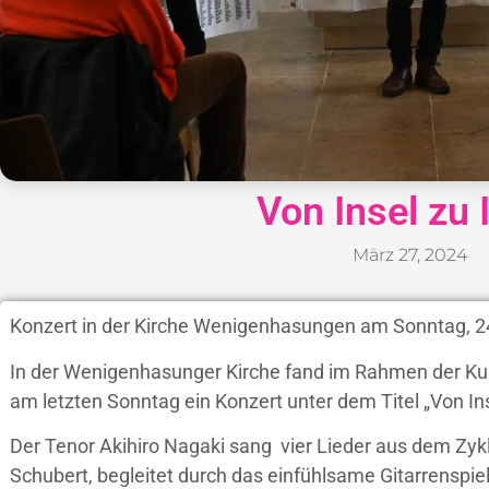
Von Insel zu 
März 27, 2024
Konzert in der Kirche Wenigenhasungen am Sonntag, 2
In der Wenigenhasunger Kirche fand im Rahmen der Kun
am letzten Sonntag ein Konzert unter dem Titel „Von Inse
Der Tenor Akihiro Nagaki sang vier Lieder aus dem Z
Schubert, begleitet durch das einfühlsame Gitarrensp