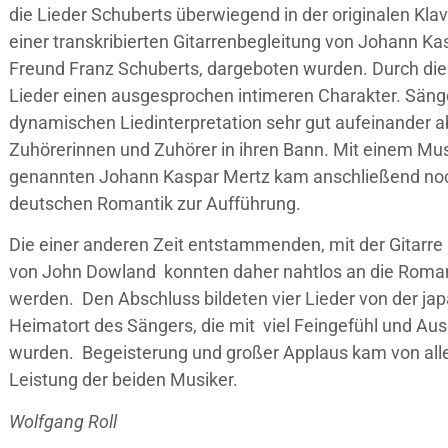
die Lieder Schuberts überwiegend in der originalen Klavie
einer transkribierten Gitarrenbegleitung von Johann K
Freund Franz Schuberts, dargeboten wurden. Durch die
Lieder einen ausgesprochen intimeren Charakter. Sänger
dynamischen Liedinterpretation sehr gut aufeinander 
Zuhörerinnen und Zuhörer in ihren Bann. Mit einem Musi
genannten Johann Kaspar Mertz kam anschließend noch
deutschen Romantik zur Aufführung.
Die einer anderen Zeit entstammenden, mit der Gitarre 
von John Dowland konnten daher nahtlos an die Roma
werden. Den Abschluss bildeten vier Lieder von der ja
Heimatort des Sängers, die mit viel Feingefühl und A
wurden. Begeisterung und großer Applaus kam von alle
Leistung der beiden Musiker.
Wolfgang Roll