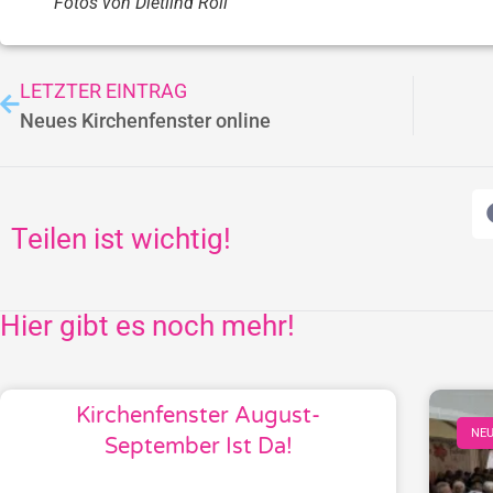
Fotos von Dietlind Roll
LETZTER EINTRAG
Neues Kirchenfenster online
Teilen ist wichtig!
Hier gibt es noch mehr!
Kirchenfenster August-
NEU
September Ist Da!