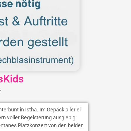
ssKids
5
erbunt in Istha. Im Gepäck allerlei
rn voller Begeisterung ausgiebig
ontanes Platzkonzert von den beiden