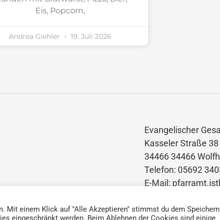
Eis, Popcorn,
Andrea Giehler
19. Juli 2026
Evangelischer Ges
Kasseler Straße 38
34466 34466 Wolfh
Telefon: 05692 34
E-Mail: pfarramt.i
n. Mit einem Klick auf "Alle Akzeptieren" stimmst du dem Speichern
ies eingeschränkt werden. Beim Ablehnen der Cookies sind einige
essum | Haftungsauschluss | Datenschutz