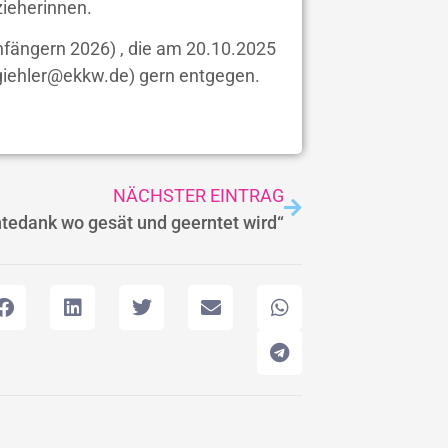
zieherinnen.
fängern 2026) , die am 20.10.2025
.giehler@ekkw.de) gern entgegen.
NÄCHSTER EINTRAG
ntedank wo gesät und geerntet wird“