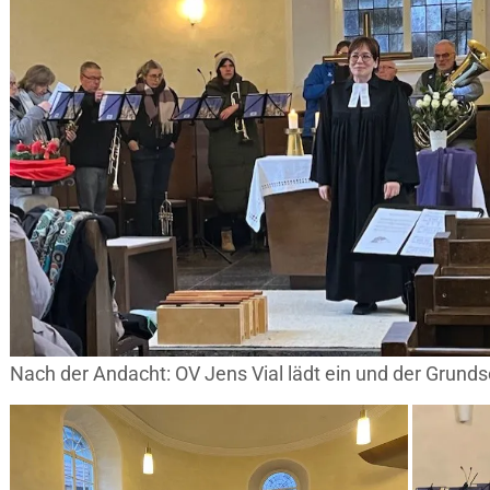
Nach der Andacht: OV Jens Vial lädt ein und der Grund