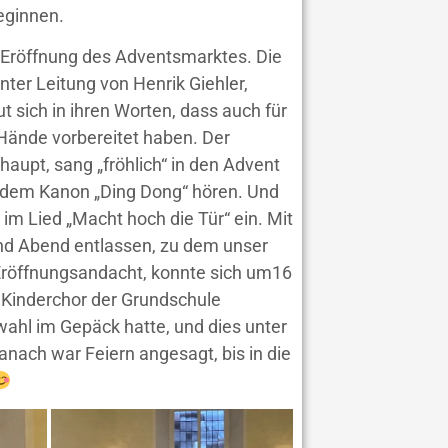
eginnen.
r Eröffnung des Adventsmarktes. Die
er Leitung von Henrik Giehler,
ut sich in ihren Worten, dass auch für
 Hände vorbereitet haben. Der
haupt, sang „fröhlich“ in den Advent
t dem Kanon „Ding Dong“ hören. Und
m Lied „Macht hoch die Tür“ ein. Mit
nd Abend entlassen, zu dem unser
Eröffnungsandacht, konnte sich um16
n Kinderchor der Grundschule
wahl im Gepäck hatte, und dies unter
nach war Feiern angesagt, bis in die