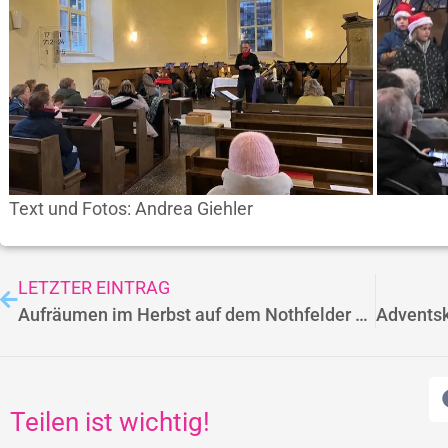
Text und Fotos: Andrea Giehler
LETZTER EINTRAG
Aufräumen im Herbst auf dem Nothfelder Friedhof
Teilen ist wichtig!