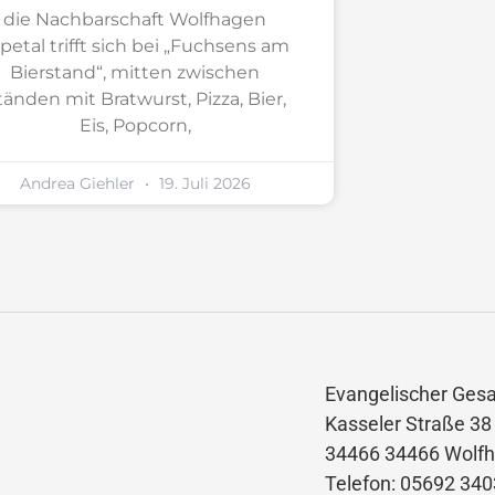
die Nachbarschaft Wolfhagen
petal trifft sich bei „Fuchsens am
Bierstand“, mitten zwischen
tänden mit Bratwurst, Pizza, Bier,
Eis, Popcorn,
Andrea Giehler
19. Juli 2026
Evangelischer Ges
Kasseler Straße 38
34466 34466 Wolfh
Telefon: 05692 34