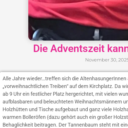
Die Adventszeit kan
November 30, 202
Alle Jahre wieder…treffen sich die AltenhasungerInn
„vorweihnachtlichen Treiben“ auf dem Kirchplatz. Da w
ab 9 Uhr ein festlicher Platz hergerichtet, mit vielen w
aufblasbaren und beleuchteten Weihnachtsmännern un
Holzhütten und Tische aufgebaut und ganz viele Holzha
warmen Bolleröfen (dazu gehört auch ein großer Holzs
Behaglichkeit beitragen. Der Tannenbaum steht mit ein