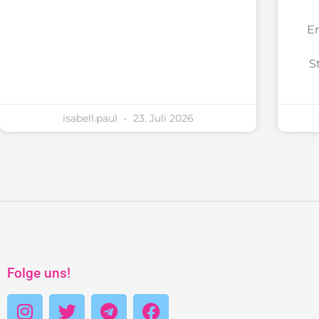
Er
S
isabell.paul
23. Juli 2026
Folge uns!