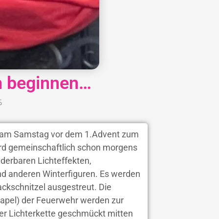
n beginnen…
5
en am Samstag vor dem 1.Advent zum
ird gemeinschaftlich schon morgens
underbaren Lichteffekten,
d anderen Winterfiguren. Es werden
ckschnitzel ausgestreut. Die
tapel) der Feuerwehr werden zur
er Lichterkette geschmückt mitten