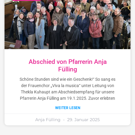
Abschied von Pfarrerin Anja
Fülling
Schöne Stunden sind wie ein Geschenk!“ So sang es
der Frauenchor „Viva la musica“ unter Leitung von
Thekla Kuhaupt am Abschiedsempfang für unsere
Pfarrerin Anja Fülling am 19.1.2025. Zuvor erlebten
WEITER LESEN
Anja Fülling
29. Januar 2025