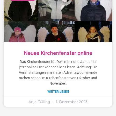
Neues Kirchenfenster online
Das Kirchenfenster für Dezember und Januar ist
jetzt online.Hier können Sie es lesen. Achtung: Die
Veranstaltungen am ersten Adventswochenende
stehen schon im Kirchenfenster von Oktober und
November.
WEITER LESEN
Anja Fülling
1. Dezember 2023