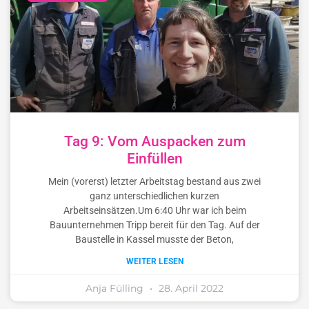
Tag 9: Vom Auspacken zum
Einfüllen
Mein (vorerst) letzter Arbeitstag bestand aus zwei
ganz unterschiedlichen kurzen
Arbeitseinsätzen.Um 6:40 Uhr war ich beim
Bauunternehmen Tripp bereit für den Tag. Auf der
Baustelle in Kassel musste der Beton,
WEITER LESEN
Anja Fülling
28. April 2022