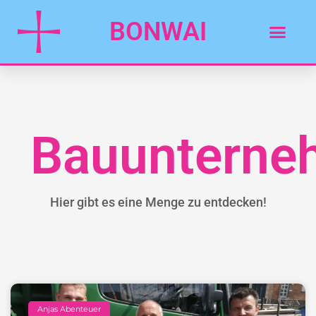
BONWAI
Bauunterne
Hier gibt es eine Menge zu entdecken!
Anjas Abenteuer