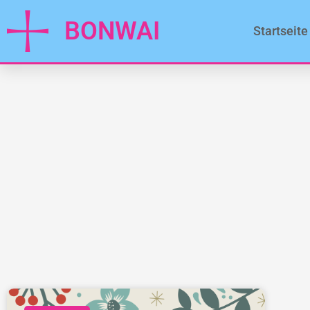
BONWAI
Startseite