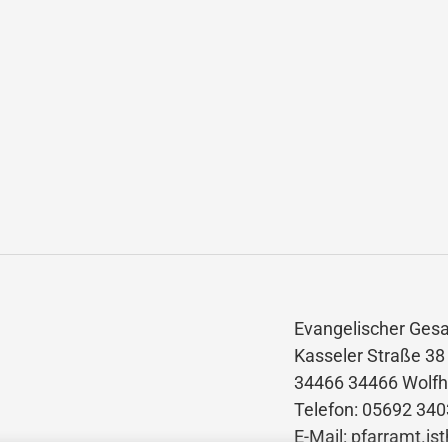
Evangelischer Ges
Kasseler Straße 38
34466 34466 Wolfh
Telefon: 05692 34
E-Mail: pfarramt.i