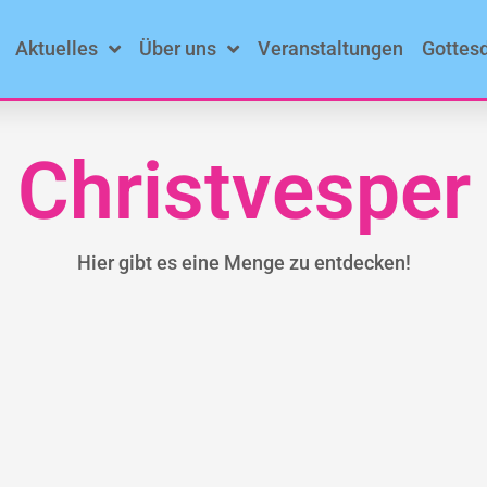
Aktuelles
Über uns
Veranstaltungen
Gottes
Christvesper
Hier gibt es eine Menge zu entdecken!