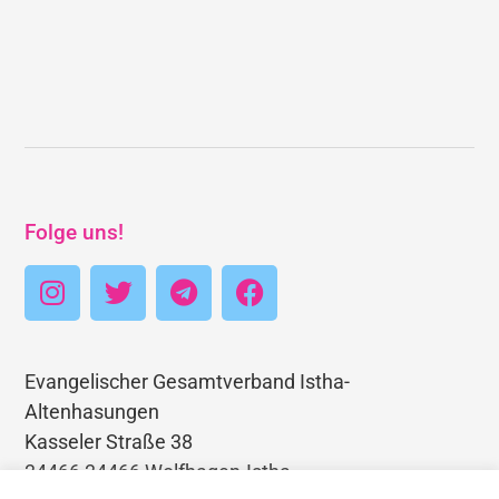
Folge uns!
Evangelischer Gesamtverband Istha-
Altenhasungen
Kasseler Straße 38
34466 34466 Wolfhagen-Istha