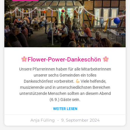
Flower-Power-Dankeschön
Unsere Pfarrerinnen haben für alle MitarbeiterInnen
unserer sechs Gemeinden ein tolles
Dankeschönfest vorbereitet.
Viele helfende,
musizierende und in unterschiedlichsten Bereichen
unterstützende Menschen sollten an diesem Abend
(6.9.) Gäste sein.
WEITER LESEN
Anja Fülling
9. September 2024