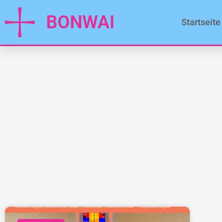
BONWAI
Startseite