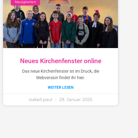
Neuigkeiten
Neues Kirchenfenster online
Das neue Kirchenfenster ist im Druck, die
Webversion findet ihr hier.
WEITER LESEN
isabell.paul
29. Januar 2025