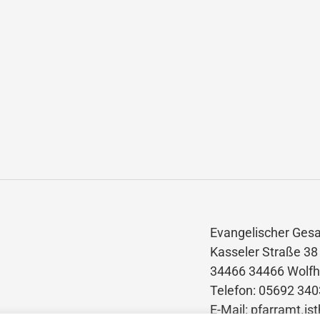
Evangelischer Ges
Kasseler Straße 38
34466 34466 Wolfh
Telefon: 05692 34
E-Mail: pfarramt.i