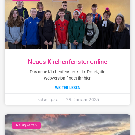
Neues Kirchenfenster online
Das neue Kirchenfenster ist im Druck, die
Webversion findet ihr hier.
WEITER LESEN
isabell.paul
29. Januar 2025
Neuigkeiten