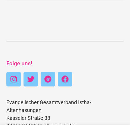
Folge uns!
Evangelischer Gesamtverband Istha-
Altenhasungen
Kasseler Straße 38
34466 34466 Wolfhagen-Istha