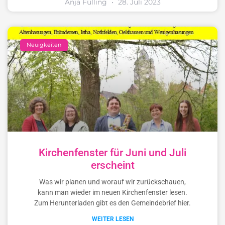
Anja Fülling
28. Juli 2023
Neuigkeiten
Kirchenfenster für Juni und Juli
erscheint
Was wir planen und worauf wir zurückschauen,
kann man wieder im neuen Kirchenfenster lesen.
Zum Herunterladen gibt es den Gemeindebrief hier.
WEITER LESEN