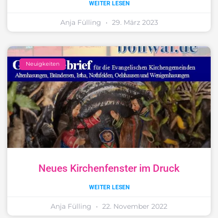
WEITER LESEN
Anja Fülling
29. März 2023
Neuigkeiten
Neues Kirchenfenster im Druck
WEITER LESEN
Anja Fülling
22. November 2022