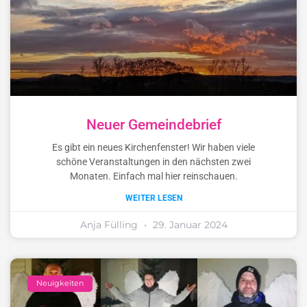
Neuer Gemeindebrief
Es gibt ein neues Kirchenfenster! Wir haben viele
schöne Veranstaltungen in den nächsten zwei
Monaten. Einfach mal hier reinschauen.
WEITER LESEN
Anja Fülling
29. Januar 2024
Neuigkeiten