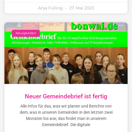
Anja Fülling
27. Mai 2023
Neuigkeiten
Neuer Gemeindebrief ist fertig
Alle Infos für das, was wir planen und Berichte von
dem, was in unseren Gemeinden in den letzten zwei
Monaten los war, das findet man in unserem
Gemeindebrief. Die digitale