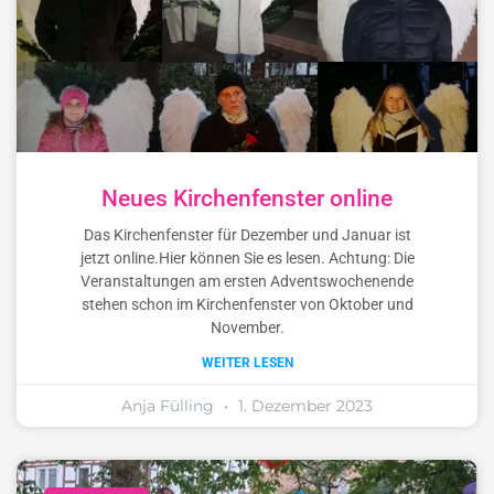
Neues Kirchenfenster online
Das Kirchenfenster für Dezember und Januar ist
jetzt online.Hier können Sie es lesen. Achtung: Die
Veranstaltungen am ersten Adventswochenende
stehen schon im Kirchenfenster von Oktober und
November.
WEITER LESEN
Anja Fülling
1. Dezember 2023