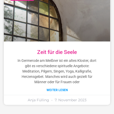
Zeit für die Seele
In Germerode am Meißner ist ein altes Kloster, dort
gibt es verschiedene spirituelle Angebote:
Meditation, Pilgern, Singen, Yoga, Kalligrafie,
Herzensgebet. Manches wird auch gezielt für
Männer oder für Frauen oder
WEITER LESEN
Anja Fülling
7. November 2023