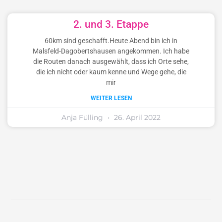
2. und 3. Etappe
60km sind geschafft.Heute Abend bin ich in
Malsfeld-Dagobertshausen angekommen. Ich habe
die Routen danach ausgewählt, dass ich Orte sehe,
die ich nicht oder kaum kenne und Wege gehe, die
mir
WEITER LESEN
Anja Fülling
26. April 2022