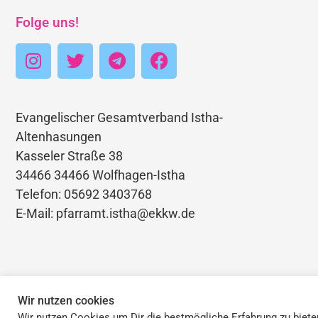
Folge uns!
Evangelischer Gesamtverband Istha-
Altenhasungen
Kasseler Straße 38
34466 34466 Wolfhagen-Istha
Telefon: 05692 3403768
E-Mail: pfarramt.istha@ekkw.de
Impressum | Haftungsauschluss | Datenschutz
Wir nutzen cookies
Wir nutzen Cookies um Dir die bestmögliche Erfahrung zu biete