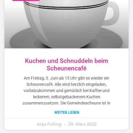
Kuchen und Schnuddeln beim
Scheunencafé
Am Freitag, 3. Juni ab 15 Uhr gibt es wieder ein
Scheunencafé. Alle sind herzlich eingeladen,
vorbeizukommen und gemütlich bei Kaffee und
leckerem, selbstgebackenem Kuchen
zusammenzusitzen. Die Gemeindescheune ist in
WEITER LESEN
Anja Fülling
29. März 2022