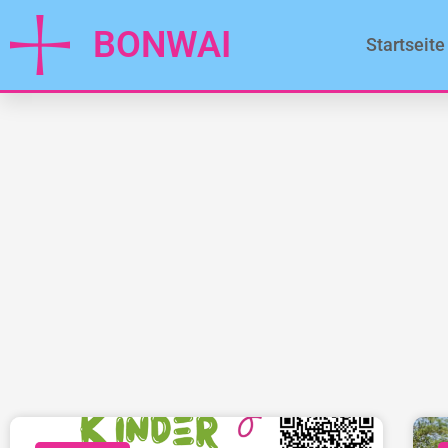
BONWAI
Startseite