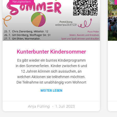
Neuigkeiten
Kunterbunter Kindersommer
Es gibt wieder ein buntes Kinderprogramm
in den Sommerferien. Kinder zwischen 6 und
12 Jahren können sich aussuchen, an
welchen Aktionen sie teilnehmen möchten.
Die Teilnahme ist unabhängig vom Wohnort
WEITER LESEN
Anja Fülling
1. Juli 2023