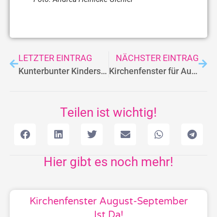
LETZTER EINTRAG
NÄCHSTER EINTRAG
Kunterbunter Kindersommer
Kirchenfenster für August und September online
Teilen ist wichtig!
Hier gibt es noch mehr!
Kirchenfenster August-September
Ist Da!