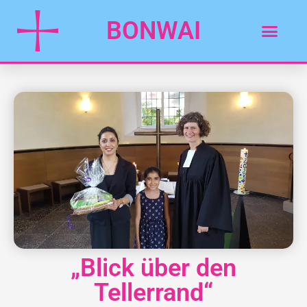
BONWAI
„Blick über den
Tellerrand“