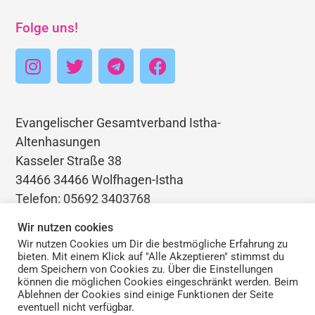
Folge uns!
Evangelischer Gesamtverband Istha-
Altenhasungen
Kasseler Straße 38
34466 34466 Wolfhagen-Istha
Telefon: 05692 3403768
E-Mail: pfarramt.istha@ekkw.de
Wir nutzen cookies
Wir nutzen Cookies um Dir die bestmögliche Erfahrung zu
bieten. Mit einem Klick auf "Alle Akzeptieren" stimmst du
dem Speichern von Cookies zu. Über die Einstellungen
können die möglichen Cookies eingeschränkt werden. Beim
Impressum | Haftungsauschluss | Datenschutz
Ablehnen der Cookies sind einige Funktionen der Seite
eventuell nicht verfügbar.