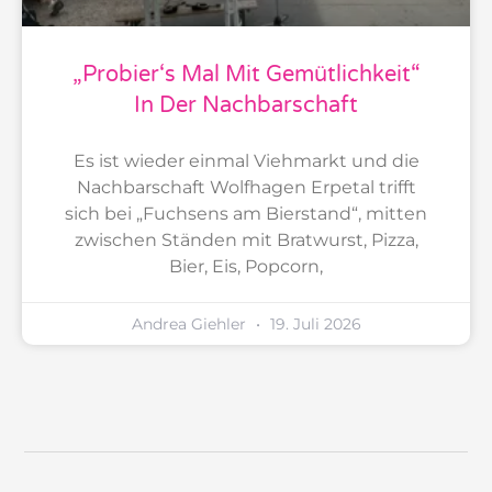
„Probier‘s Mal Mit Gemütlichkeit“
In Der Nachbarschaft
Es ist wieder einmal Viehmarkt und die
Nachbarschaft Wolfhagen Erpetal trifft
sich bei „Fuchsens am Bierstand“, mitten
zwischen Ständen mit Bratwurst, Pizza,
Bier, Eis, Popcorn,
Andrea Giehler
19. Juli 2026