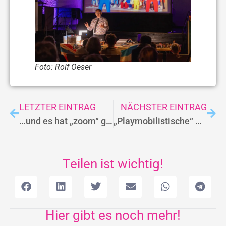
Foto: Rolf Oeser
LETZTER EINTRAG
NÄCHSTER EINTRAG
…und es hat „zoom“ gemacht!
„Playmobilistische“ Höchstleistung in Istha
Teilen ist wichtig!
Hier gibt es noch mehr!