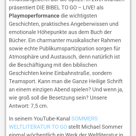
präsentiert DIE BIBEL TO GO – LIVE! als
Playmoperformance
die wichtigsten
Geschichten, praktisches Angeberwissen und
emotionale Höhepunkte aus dem Buch der
Bücher. Ein charmanter musikalischer Rahmen
sowie echte Publikumspartizipation sorgen für
Atmosphäre und Austausch, denn natürlich ist
die Beschäftigung mit den biblischen
Geschichten keine Einbahnstraße, sondern
Teamsport. Kann man die Ganze Heilige Schrift
an einem einzigen Abend spielen? Und wenn ja,
wie groß soll die Besetzung sein? Unsere
Antwort: 7,5 cm.
In seinem YouTube-Kanal
SOMMERS
WELTLITERATUR TO GO
stellt Michael Sommer
einmal wöchentlich ein Werk der Weltliteratur in