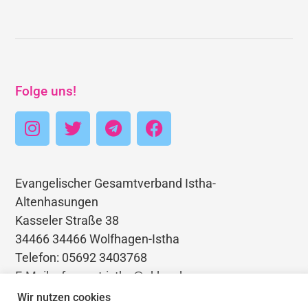
Folge uns!
Evangelischer Gesamtverband Istha-
Altenhasungen
Kasseler Straße 38
34466 34466 Wolfhagen-Istha
Telefon: 05692 3403768
E-Mail: pfarramt.istha@ekkw.de
Wir nutzen cookies