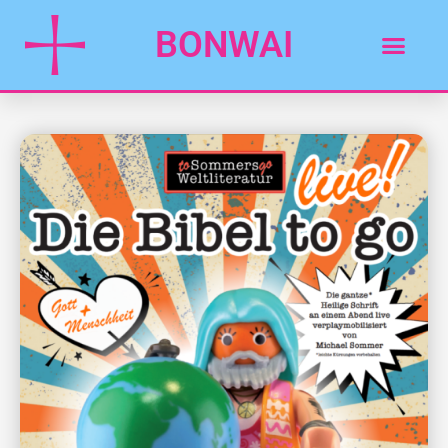
BONWAI