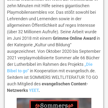
zehn Minuten mit Hilfe seines gigantischen
Playmobilensembles vor. Das stößt sowohl bei
Lehrenden und Lernenden sowie in der
allgemeinen Öffentlichkeit auf reges Interesse
(über 32 Millionen Aufrufe). Seine Arbeit wurde
im Juni 2018 mit einem
Grimme Online Award
in
der Kategorie „Kultur und Bildung“
ausgezeichnet. Von Oktober 2020 bis September
2021 verplaymobilisierte Sommer alle 66 Bücher
der Lutherbibel im Rahmen des Projekts
„Die
Bibel to go“
in Kooperation mit evangelisch.de.
Seitdem ist SOMMERS WELTLITERATUR TO GO
auch Mitglied des
evangelischen Content-
Netzwerks
YEET
.