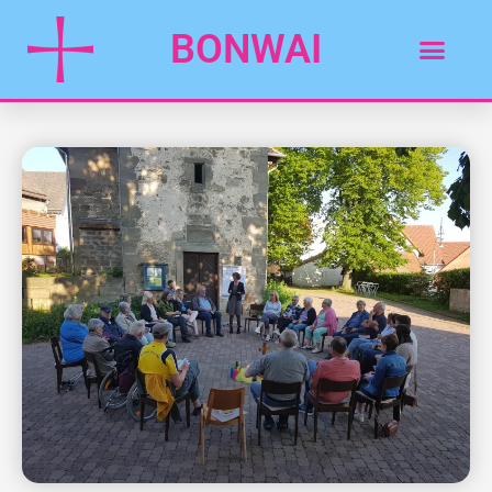
BONWAI