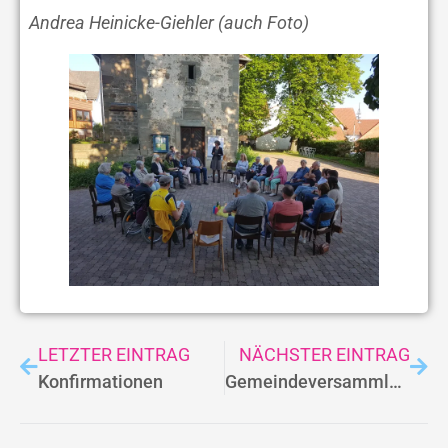
Andrea Heinicke-Giehler
(auch Foto)
LETZTER EINTRAG
NÄCHSTER EINTRAG
Konfirmationen
Gemeindeversammlungen