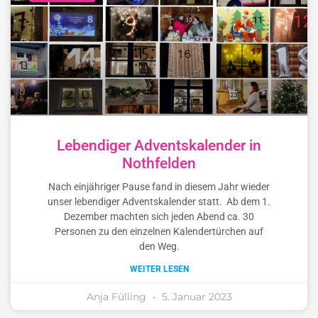
Lebendiger Adventskalender in
Nothfelden
Nach einjähriger Pause fand in diesem Jahr wieder
unser lebendiger Adventskalender statt. Ab dem 1.
Dezember machten sich jeden Abend ca. 30
Personen zu den einzelnen Kalendertürchen auf
den Weg.
WEITER LESEN
Anja Fülling
5. Januar 2023