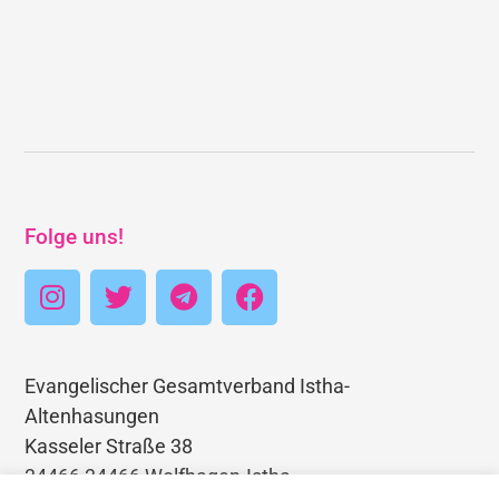
Folge uns!
Evangelischer Gesamtverband Istha-
Altenhasungen
Kasseler Straße 38
34466 34466 Wolfhagen-Istha