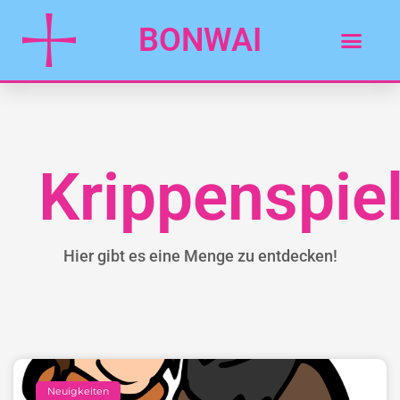
BONWAI
Krippenspie
Hier gibt es eine Menge zu entdecken!
Neuigkeiten