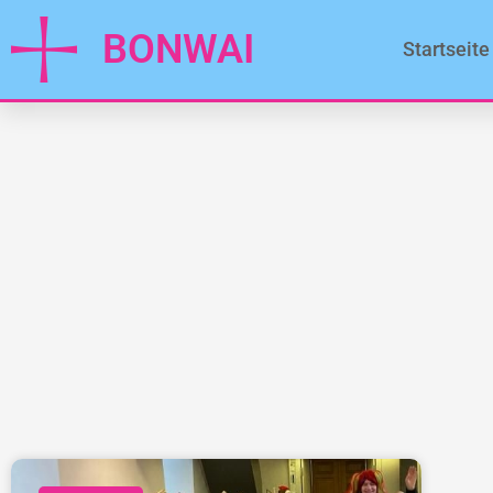
BONWAI
Startseite