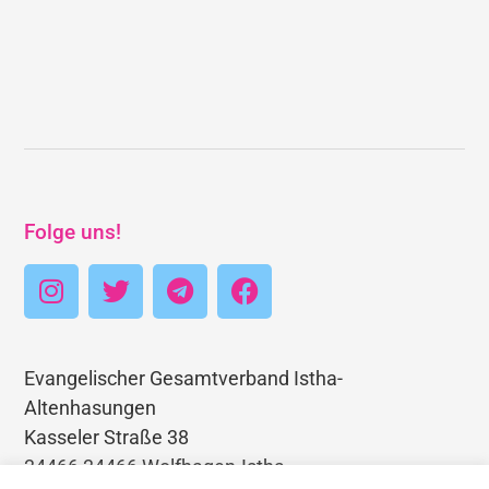
Folge uns!
Evangelischer Gesamtverband Istha-
Altenhasungen
Kasseler Straße 38
34466 34466 Wolfhagen-Istha