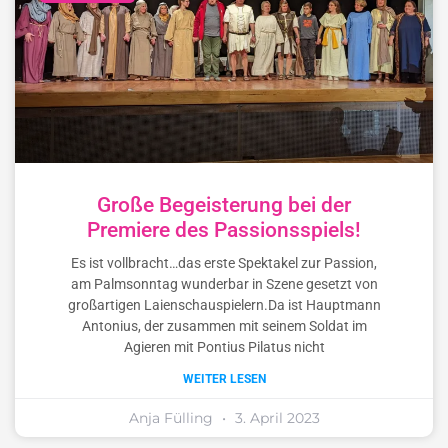
Große Begeisterung bei der
Premiere des Passionsspiels!
Es ist vollbracht…das erste Spektakel zur Passion,
am Palmsonntag wunderbar in Szene gesetzt von
großartigen Laienschauspielern.Da ist Hauptmann
Antonius, der zusammen mit seinem Soldat im
Agieren mit Pontius Pilatus nicht
WEITER LESEN
Anja Fülling
3. April 2023