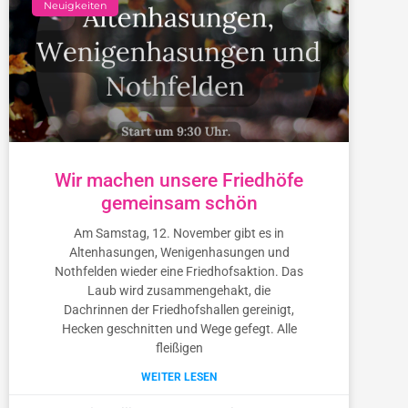
Neuigkeiten
Wir machen unsere Friedhöfe
gemeinsam schön
Am Samstag, 12. November gibt es in
Altenhasungen, Wenigenhasungen und
Nothfelden wieder eine Friedhofsaktion. Das
Laub wird zusammengehakt, die
Dachrinnen der Friedhofshallen gereinigt,
Hecken geschnitten und Wege gefegt. Alle
fleißigen
WEITER LESEN