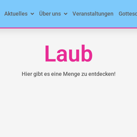
Aktuelles
Über uns
Veranstaltungen
Gottes
Laub
Hier gibt es eine Menge zu entdecken!