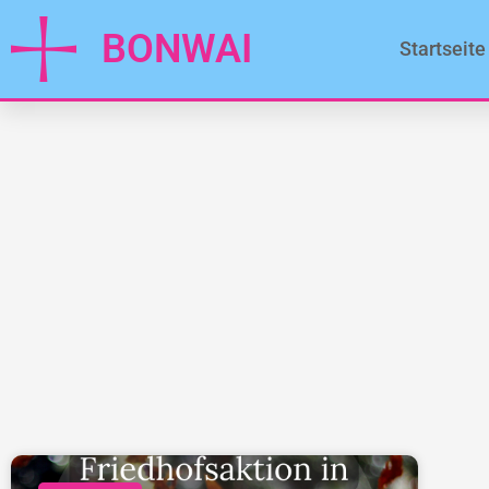
BONWAI
Startseite