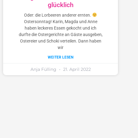
glücklich
Oder: die Lorbeeren anderer ernten.
Ostersonntag! Karin, Magda und Anne
haben leckeres Essen gekocht und ich
durfte die Ostergerichte an Gäste ausgeben,
Ostereier und Schoki verteilen. Dann haben
wir
WEITER LESEN
Anja Fülling
21. April 2022