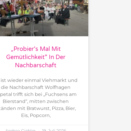
„Probier‘s Mal Mit
Gemütlichkeit“ In Der
Nachbarschaft
 ist wieder einmal Viehmarkt und
die Nachbarschaft Wolfhagen
petal trifft sich bei „Fuchsens am
Bierstand“, mitten zwischen
tänden mit Bratwurst, Pizza, Bier,
Eis, Popcorn,
Andrea Giehler
19. Juli 2026