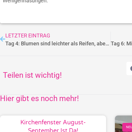
Wenigenhasungen.
LETZTER EINTRAG
Tag 4: Blumen sind leichter als Reifen, aber warme Luft macht müde.
Teilen ist wichtig!
Hier gibt es noch mehr!
Kirchenfenster August-
NEU
September Ist Da!