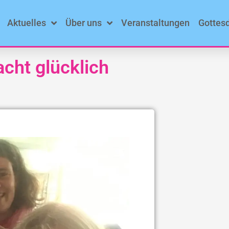
Aktuelles
Über uns
Veranstaltungen
Gottes
cht glücklich