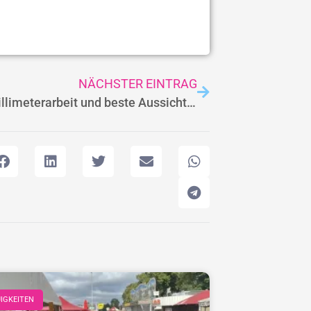
NÄCHSTER EINTRAG
Tag 6: Millimeterarbeit und beste Aussichten
IGKEITEN