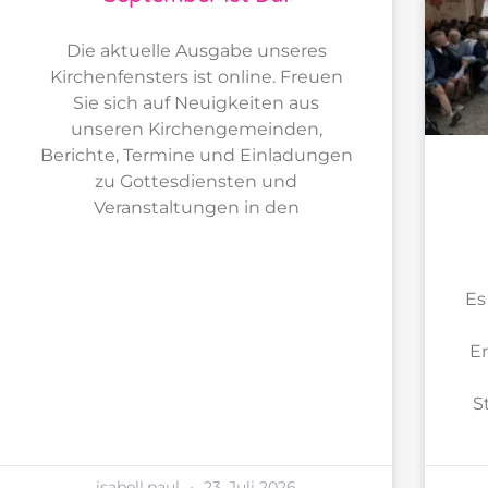
Die aktuelle Ausgabe unseres
Kirchenfensters ist online. Freuen
Sie sich auf Neuigkeiten aus
unseren Kirchengemeinden,
Berichte, Termine und Einladungen
zu Gottesdiensten und
Veranstaltungen in den
Es
Er
S
isabell.paul
23. Juli 2026