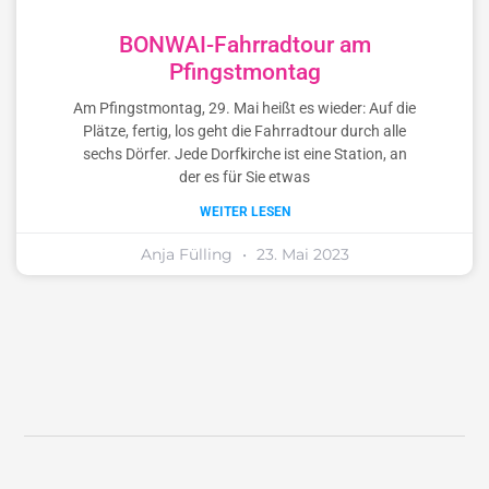
BONWAI-Fahrradtour am
Pfingstmontag
Am Pfingstmontag, 29. Mai heißt es wieder: Auf die
Plätze, fertig, los geht die Fahrradtour durch alle
sechs Dörfer. Jede Dorfkirche ist eine Station, an
der es für Sie etwas
WEITER LESEN
Anja Fülling
23. Mai 2023