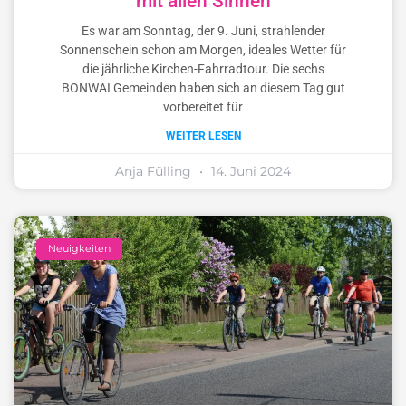
mit allen Sinnen
Es war am Sonntag, der 9. Juni, strahlender
Sonnenschein schon am Morgen, ideales Wetter für
die jährliche Kirchen-Fahrradtour. Die sechs
BONWAI Gemeinden haben sich an diesem Tag gut
vorbereitet für
WEITER LESEN
Anja Fülling
14. Juni 2024
Neuigkeiten