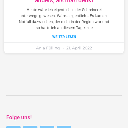
anders, als man denkt
Heute wäre ich eigentlich in der Schreinerei
unterwegs gewesen. Wäre… eigentlich… Es kam ein
Notfall dazwischen, der nicht in der Region war und
so hatte ich an diesem Tag keine
WEITER LESEN
Anja Fülling
21. April 2022
Folge uns!