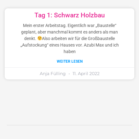
Tag 1: Schwarz Holzbau
Mein erster Arbeitstag. Eigentlich war „Baustelle“
geplant, aber manchmal kommt es anders als man
denkt.
Also arbeiten wir für die Großbaustelle
„Aufstockung“ eines Hauses vor. Azubi Max und ich
haben
WEITER LESEN
Anja Fülling
11. April 2022