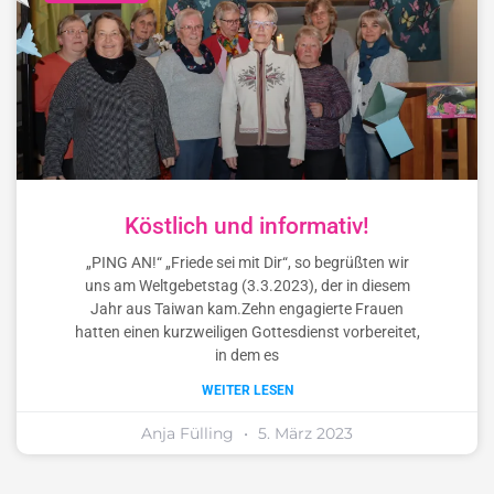
Köstlich und informativ!
„PING AN!“ „Friede sei mit Dir“, so begrüßten wir
uns am Weltgebetstag (3.3.2023), der in diesem
Jahr aus Taiwan kam.Zehn engagierte Frauen
hatten einen kurzweiligen Gottesdienst vorbereitet,
in dem es
WEITER LESEN
Anja Fülling
5. März 2023