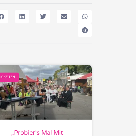
IGKEITEN
„Probier‘s Mal Mit