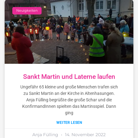
Neuigkeiten
Sankt Martin und Laterne laufen
Ungefähr 65 kleine und große Menschen trafen sich
zu Sankt Martin an der Kirche in Altenhasungen.
Anja Fülling begrüßte die große Schar und die
KonfirmandInnen spielten das Martinsspiel. Dann
ging
WEITER LESEN
Anja Fülling
14. November 2022