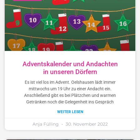
Adventskalender und Andachten
in unseren Dörfern
Es ist viel los im Advent. Oelshausen lädt immer
mittwochs um 19 Uhr zu einer Andacht ein.
Anschließend gibt es bei Plätzchen und warmen
Getränken noch die Gelegenheit ins Gespräch
WEITER LESEN
Anja Fülling
30. November 2022