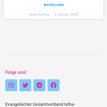
WEITER LESEN
Anja Fülling
5. Januar 2023
Folge uns!
Evangelischer Gesamtverband Istha-