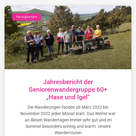
Neuigkeiten
Jahresbericht der
Seniorenwandergruppe 60+
„Hase und Igel“
Die Wanderungen fanden ab März 2022 bis
November 2022 jeden Monat statt. Das Wetter war
an diesen Wandertagen immer sehr gut und im
Sommer besonders sonnig und warm. Unsere
Wanderrouten