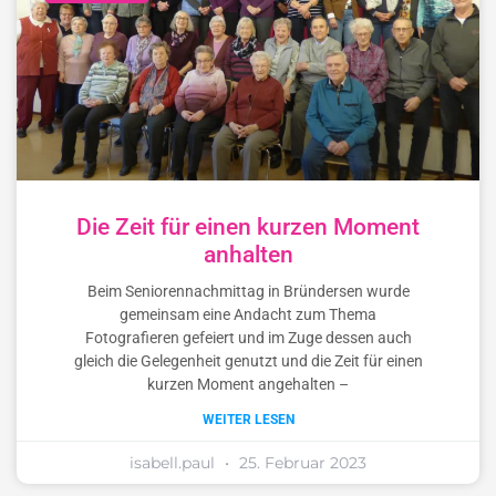
Die Zeit für einen kurzen Moment
anhalten
Beim Seniorennachmittag in Bründersen wurde
gemeinsam eine Andacht zum Thema
Fotografieren gefeiert und im Zuge dessen auch
gleich die Gelegenheit genutzt und die Zeit für einen
kurzen Moment angehalten –
WEITER LESEN
isabell.paul
25. Februar 2023