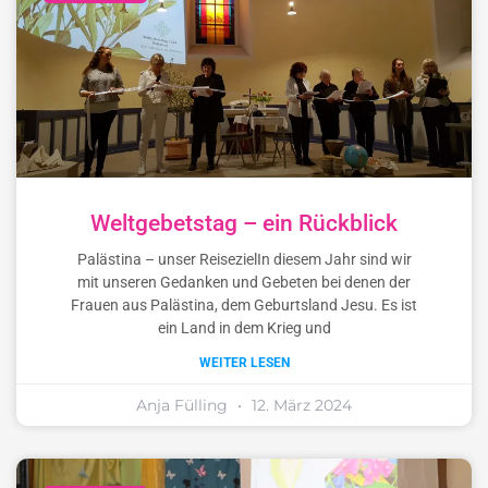
Weltgebetstag – ein Rückblick
Palästina – unser ReisezielIn diesem Jahr sind wir
mit unseren Gedanken und Gebeten bei denen der
Frauen aus Palästina, dem Geburtsland Jesu. Es ist
ein Land in dem Krieg und
WEITER LESEN
Anja Fülling
12. März 2024