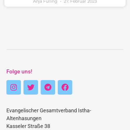
Anja Fülling
27. Februar 2023
Folge uns!
Evangelischer Gesamtverband Istha-
Altenhasungen
Kasseler Straße 38