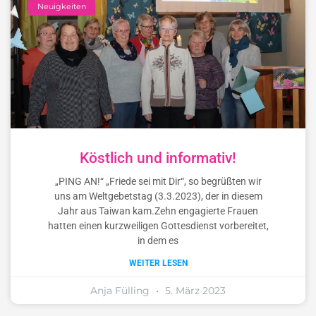
Neuigkeiten
Köstlich und informativ!
„PING AN!“ „Friede sei mit Dir“, so begrüßten wir
uns am Weltgebetstag (3.3.2023), der in diesem
Jahr aus Taiwan kam.Zehn engagierte Frauen
hatten einen kurzweiligen Gottesdienst vorbereitet,
in dem es
WEITER LESEN
Anja Fülling
5. März 2023