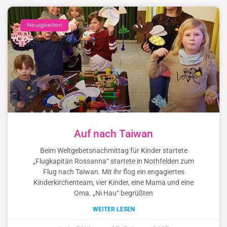
Neuigkeiten
Auf nach Taiwan
Beim Weltgebetsnachmittag für Kinder startete
„Flugkapitän Rossanna“ startete in Nothfelden zum
Flug nach Taiwan. Mit ihr flog ein engagiertes
Kinderkirchenteam, vier Kinder, eine Mama und eine
Oma. „Ni Hau“ begrüßten
WEITER LESEN