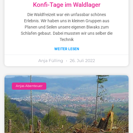
Konfi-Tage im Waldlager
Die Waldfreizeit war ein unfassbar schönes
Erlebnis. Wir haben uns in kleinen Gruppen aus
Planen und Seilen unsere eigenen Biwaks zum
Schlafen gebaut. Dabei mussten wir uns selber die
Technik
WEITER LESEN
Anja Fülling
26. Juli 2022
Anjas Abenteuer