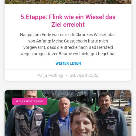
5.Etappe: Flink wie ein Wiesel das
Ziel erreicht
Na gut, am Ende war es ein fußkrankes Wiesel, aber
von Anfang: Meine Gastgeberin hatte mich
vorgewarnt, dass die Strecke nach Bad Hersfeld
wegen umgestützer Bäume evtl nicht gut begehbar
WEITER LESEN
Anja Fülling
28. April 2022
Anjas Abenteuer