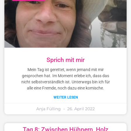
Sprich mit mir
Mein Tag ist gerettet, wenn jemand mit mir
gesprochen hat. Im Moment erlebe ich, dass das
nicht selbstverständlich ist. Unterwegs bin ich für
alle eine Fremde, noch dazu eine komische.
WEITER LESEN
Anja Fülling
26. April 2022
Tag 8: Zwischen Hühnern, Holz