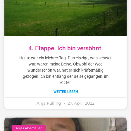
4. Etappe. Ich bin versöhnt.
Heute war ein leichter Tag. Das einzige, was schwer
war, waren meine Beine. Obwohl der Weg
wunderschön war, hat er sich kräftemäßig
gezogen.Ich bin entlang der Beise gegangen, im
letzten
WEITER LESEN
Anja Fülling
27. April 2022
Anjas Abenteuer