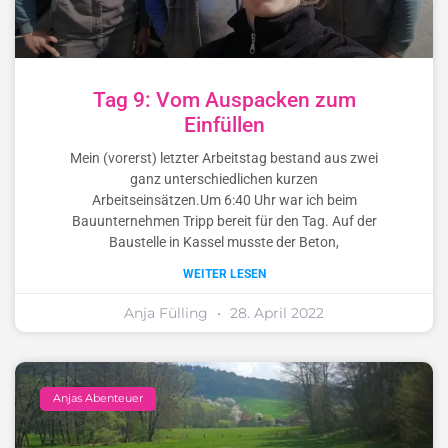
Tag 9: Vom Auspacken zum
Einfüllen
Mein (vorerst) letzter Arbeitstag bestand aus zwei
ganz unterschiedlichen kurzen
Arbeitseinsätzen.Um 6:40 Uhr war ich beim
Bauunternehmen Tripp bereit für den Tag. Auf der
Baustelle in Kassel musste der Beton,
WEITER LESEN
Anja Fülling
28. April 2022
Anjas Abenteuer