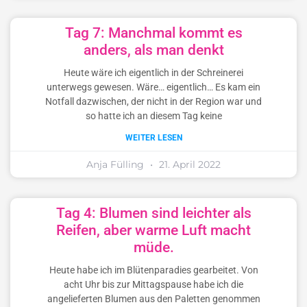
Tag 7: Manchmal kommt es
anders, als man denkt
Heute wäre ich eigentlich in der Schreinerei
unterwegs gewesen. Wäre… eigentlich… Es kam ein
Notfall dazwischen, der nicht in der Region war und
so hatte ich an diesem Tag keine
WEITER LESEN
Anja Fülling
21. April 2022
Tag 4: Blumen sind leichter als
Reifen, aber warme Luft macht
müde.
Heute habe ich im Blütenparadies gearbeitet. Von
acht Uhr bis zur Mittagspause habe ich die
angelieferten Blumen aus den Paletten genommen